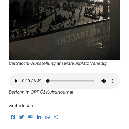
Beltracchi-Ausstellung am Markusplatz Venedig
Bericht im ORF Ö1 Kulturjournal
„Wer
weiterlesen
einmal
F
T
E
L
W
T
lügt.
a
w
m
i
h
e
Das