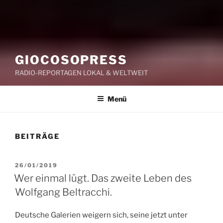
GIOCOSOPRESS
RADIO-REPORTAGEN LOKAL & WELTWEIT
Menü
BEITRÄGE
VERÖFFENTLICHT
26/01/2019
AM
Wer einmal lügt. Das zweite Leben des
Wolfgang Beltracchi.
Deutsche Galerien weigern sich, seine jetzt unter