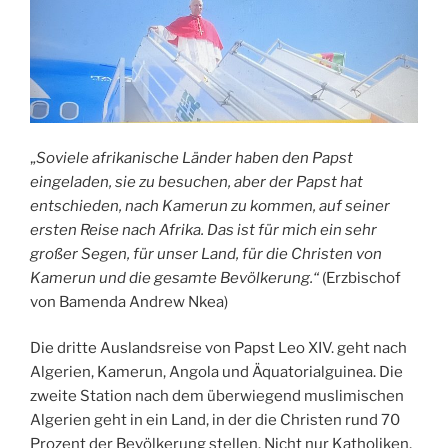
„
Soviele afrikanische Länder haben den Papst
eingeladen, sie zu besuchen, aber der Papst hat
entschieden, nach Kamerun zu kommen, auf seiner
ersten Reise nach Afrika. Das ist für mich ein sehr
großer Segen, für unser Land, für die Christen von
Kamerun und die gesamte Bevölkerung.“
(Erzbischof
von Bamenda Andrew Nkea)
Die dritte Auslandsreise von Papst Leo XIV. geht nach
Algerien, Kamerun, Angola und Äquatorialguinea. Die
zweite Station nach dem überwiegend muslimischen
Algerien geht in ein Land, in der die Christen rund 70
Prozent der Bevölkerung stellen. Nicht nur Katholiken,