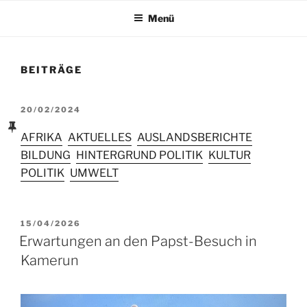
Menü
BEITRÄGE
VERÖFFENTLICHT
20/02/2024
AM
AFRIKA
AKTUELLES
AUSLANDSBERICHTE
BILDUNG
HINTERGRUND POLITIK
KULTUR
POLITIK
UMWELT
VERÖFFENTLICHT
15/04/2026
AM
Erwartungen an den Papst-Besuch in
Kamerun