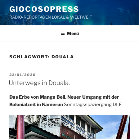
Zum
GIOCOSOPRESS
Inhalt
RADIO-REPORTAGEN LOKAL & WELTWEIT
springen
Menü
SCHLAGWORT:
DOUALA
VERÖFFENTLICHT
22/01/2026
AM
Unterwegs in Douala.
Das Erbe von Manga Bell. Neuer Umgang mit der
Kolonialzeit in Kamerun
Sonntagsspaziergang DLF