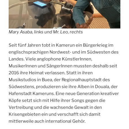
Mary Asaba, links und Mr. Leo, recht
s
Seit fünf Jahren tobt in Kamerun ein Bürgerkrieg im
englischsprachigen Nordwest- und im Südwesten des
Landes. Viele anglophone KünstlerInnen,
MusikerInnen und SängerInnen mussten deshalb seit
2016 ihre Heimat verlassen. Statt in ihren
Musikstudios in Buea, der Regionalhauptstadt des
Südwestens, produzieren sie ihre Alben in Douala, der
Hafenstadt Kameruns. Eine neue Generation kreativer
Köpfe setzt sich mit Hilfe ihrer Songs gegen die
Vertreibung und die wachsende Gewalt in den
Krisengebieten ein und verschafft sich damit
mittlerweile auch international Gehör.