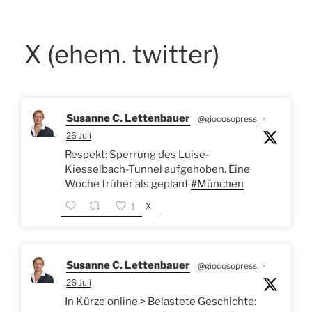
X (ehem. twitter)
Susanne C. Lettenbauer
@giocosopress
·
26 Juli
Respekt: Sperrung des Luise-
Kiesselbach-Tunnel aufgehoben. Eine
Woche früher als geplant
#München
X
1
Susanne C. Lettenbauer
@giocosopress
·
26 Juli
In Kürze online > Belastete Geschichte: