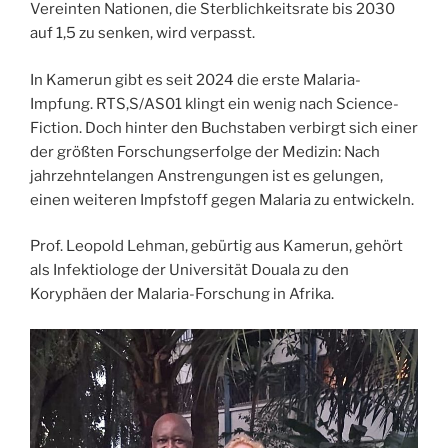
Vereinten Nationen, die Sterblichkeitsrate bis 2030
auf 1,5 zu senken, wird verpasst.
In Kamerun gibt es seit 2024 die erste Malaria-
Impfung. RTS,S/AS01 klingt ein wenig nach Science-
Fiction. Doch hinter den Buchstaben verbirgt sich einer
der größten Forschungserfolge der Medizin: Nach
jahrzehntelangen Anstrengungen ist es gelungen,
einen weiteren Impfstoff gegen Malaria zu entwickeln.
Prof. Leopold Lehman, gebürtig aus Kamerun, gehört
als Infektiologe der Universität Douala zu den
Koryphäen der Malaria-Forschung in Afrika.