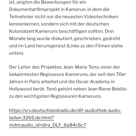
ist, zeigten die Bewerbungen für ein
Dokumentarfilmprojekt in Kamerun, in dem die
Teilnehmer nicht nur die neuesten Videotechniken
kennenlernen, sondern sich mit der deutschen
Kolonialzeit Kameruns beschäftigen sollten. Drei
Monate lang wurde diskutiert, geschrieben, gedreht
und im Land herumgereist (Links zu den Filmen siehe
unten).
Der Leiter des Projektes: Jean-Marie Teno, einer der
bekanntesten Regisseure Kameruns, der seit den 70er
Jahren in Paris arbeitet und die Oscar-Academy in
Hollywood berät. Tenó gehört neben Jean Riene Bekólo
zu den wichtigsten Regisseuren Kameruns.
https://srv.deutschlandradio.de/dlf-audiothek-audio-
teilen.3265.de.html?
mdm:audio_id=dira_DLF_6e84c6c7