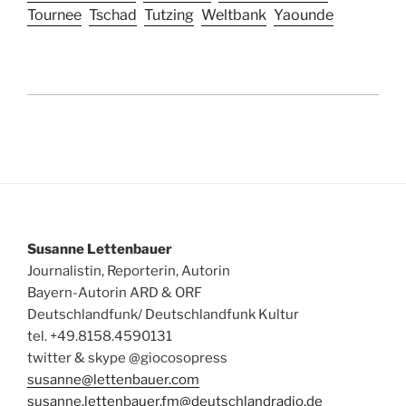
Tournee
Tschad
Tutzing
Weltbank
Yaounde
Susanne Lettenbauer
Journalistin, Reporterin, Autorin
Bayern-Autorin ARD & ORF
Deutschlandfunk/ Deutschlandfunk Kultur
tel. +49.8158.4590131
twitter & skype @giocosopress
susanne@lettenbauer.com
susanne.lettenbauer.fm@deutschlandradio.de