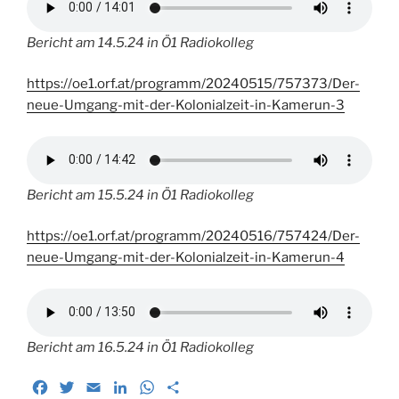
Bericht am 14.5.24 in Ö1 Radiokolleg
https://oe1.orf.at/programm/20240515/757373/Der-
neue-Umgang-mit-der-Kolonialzeit-in-Kamerun-3
Bericht am 15.5.24 in Ö1 Radiokolleg
https://oe1.orf.at/programm/20240516/757424/Der-
neue-Umgang-mit-der-Kolonialzeit-in-Kamerun-4
Bericht am 16.5.24 in Ö1 Radiokolleg
F
T
E
L
W
T