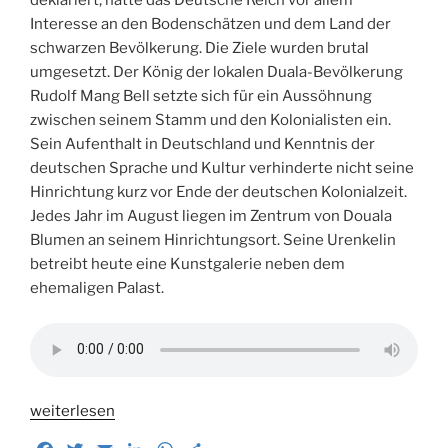
deklariert, hatte das Deutsche Reich vor allem
Interesse an den Bodenschätzen und dem Land der
schwarzen Bevölkerung. Die Ziele wurden brutal
umgesetzt. Der König der lokalen Duala-Bevölkerung
Rudolf Mang Bell setzte sich für ein Aussöhnung
zwischen seinem Stamm und den Kolonialisten ein.
Sein Aufenthalt in Deutschland und Kenntnis der
deutschen Sprache und Kultur verhinderte nicht seine
Hinrichtung kurz vor Ende der deutschen Kolonialzeit.
Jedes Jahr im August liegen im Zentrum von Douala
Blumen an seinem Hinrichtungsort. Seine Urenkelin
betreibt heute eine Kunstgalerie neben dem
ehemaligen Palast.
„Unterwegs
weiterlesen
in