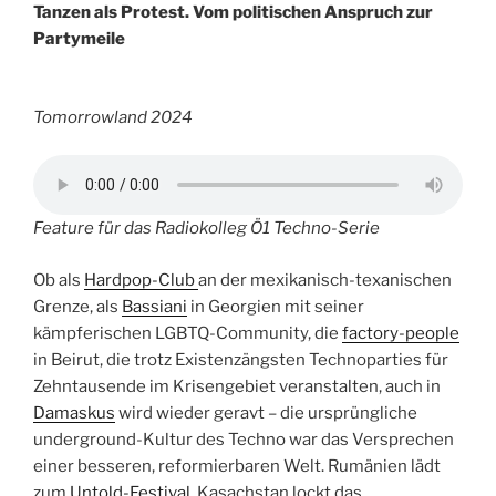
Tanzen als Protest. Vom politischen Anspruch zur
Partymeile
Tomorrowland 2024
Feature für das Radiokolleg Ö1 Techno-Serie
Ob als
Hardpop-Club
an der mexikanisch-texanischen
Grenze, als
Bassiani
in Georgien mit seiner
kämpferischen LGBTQ-Community, die
factory-people
in Beirut, die trotz Existenzängsten Technoparties für
Zehntausende im Krisengebiet veranstalten, auch in
Damaskus
wird wieder geravt – die ursprüngliche
underground-Kultur des Techno war das Versprechen
einer besseren, reformierbaren Welt. Rumänien lädt
zum
Untold-Festival
, Kasachstan lockt das