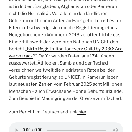
ist in Indien, Bangladesh, Afghanistan oder Kamerun
nicht die Normalität. Vor allem in den ländlichen
Gebieten mit hohem Anteil an Hausgeburten ist es für
Eltern oft schwierig, sich um die Registrierung eines
Neugeborenen zu kümmern. 2019 veröffentlichte das
Kinderhilfswerk der Vereinten Nationen UNICEF den
Bericht „
Birth Registration for Every Child by 2030: Are
we on track
?“. Dafür wurden Daten aus 174 Ländern
ausgewertet. Äthiopien, Sambia und der Tschad
verzeichnen weltweit die niedrigsten Raten bei der
Geburtenregistrierung, so UNICEF. In Kamerun leben
laut neuesten Zahlen
vom Februar 2025 acht Millionen
Menschen – auch Erwachsene – ohne Geburtsurkunde.
Zum Beispiel in Madingring an der Grenze zum Tschad.
Zum Bericht im Deutschlandfunk
hier
.