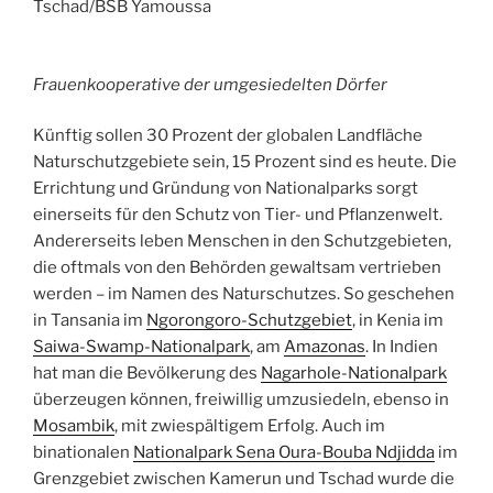
Tschad/BSB Yamoussa
Frauenkooperative der umgesiedelten Dörfer
Künftig sollen 30 Prozent der globalen Landfläche
Naturschutzgebiete sein, 15 Prozent sind es heute. Die
Errichtung und Gründung von Nationalparks sorgt
einerseits für den Schutz von Tier- und Pflanzenwelt.
Andererseits leben Menschen in den Schutzgebieten,
die oftmals von den Behörden gewaltsam vertrieben
werden – im Namen des Naturschutzes. So geschehen
in Tansania im
Ngorongoro-Schutzgebiet
, in Kenia im
Saiwa-Swamp-Nationalpark
, am
Amazonas
. In Indien
hat man die Bevölkerung des
Nagarhole-Nationalpark
überzeugen können, freiwillig umzusiedeln, ebenso in
Mosambik
, mit zwiespältigem Erfolg. Auch im
binationalen
Nationalpark Sena Oura-Bouba Ndjidda
im
Grenzgebiet zwischen Kamerun und Tschad wurde die