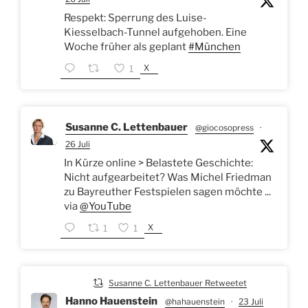
Respekt: Sperrung des Luise-
Kiesselbach-Tunnel aufgehoben. Eine
Woche früher als geplant
#München
X
1
Susanne C. Lettenbauer
@giocosopress
·
26 Juli
In Kürze online > Belastete Geschichte:
Nicht aufgearbeitet? Was Michel Friedman
zu Bayreuther Festspielen sagen möchte ...
via
@YouTube
X
1
1
Susanne C. Lettenbauer Retweetet
Hanno Hauenstein
@hahauenstein
·
23 Juli