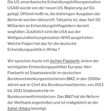
Die US-amerikanische Entwicklungshilfeorganisation
USAID wurde von der neuen US-Regierung auf Eis
gelegt. Offiziell heißt es, die bisherigen Ausgaben der
Behörde würden überprüft. Tatsache ist, dass fast 50
Milliarden an Entwicklungshilfegeldern derzeit
wegfallen. Zusätzlich sind die USA aus der
Weltgesundheitsorganisation WHO ausgetreten.
Welche Folgen hat das für die deutsche
Entwicklungspolitik in Afrika ?
Wir sprechen heute mit
Jochen Flasbarth
, einem der
wichtigsten Entwicklungspolitiker Europas. Herr
Flasbarth ist Staatssekretär im deutschen
Bundesentwicklungsministerium BMZ, in den 2000er
Jahren war er Chef des Bundesumweltamtes, von 2013
bis 2021 Staatssekretär im
Bundesumweltministerium. Das BMZ hat die Reform
der Weltbank angestoßen und ist maßgeblich an der
Sahel-Allianz
beteiligt.