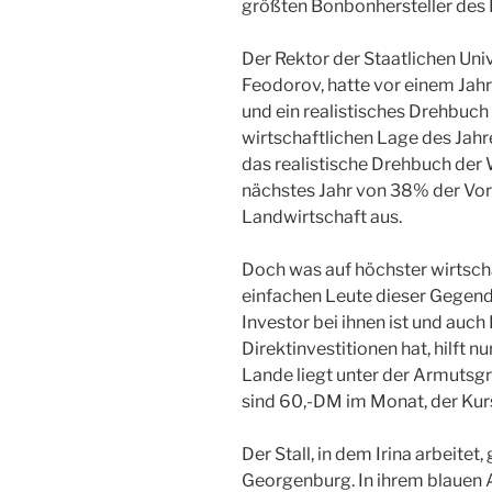
größten Bonbonhersteller des 
Der Rektor der Staatlichen Uni
Feodorov, hatte vor einem Jahr
und ein realistisches Drehbuch 
wirtschaftlichen Lage des Jah
das realistische Drehbuch der 
nächstes Jahr von 38% der Vor
Landwirtschaft aus.
Doch was auf höchster wirtscha
einfachen Leute dieser Gegend 
Investor bei ihnen ist und auch
Direktinvestitionen hat, hilft 
Lande liegt unter der Armutsg
sind 60,-DM im Monat, der Kurs 
Der Stall, in dem Irina arbeite
Georgenburg. In ihrem blauen A