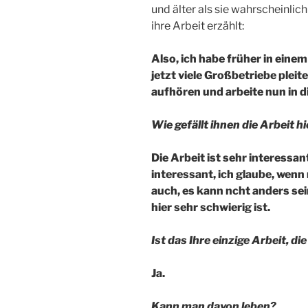
und älter als sie wahrscheinlich
ihre Arbeit erzählt:
Also, ich habe früher in einem
jetzt viele Großbetriebe pleit
aufhören und arbeite nun in 
Wie gefällt ihnen die Arbeit hi
Die Arbeit ist sehr interessant
interessant, ich glaube, wenn 
auch, es kann ncht anders sei
hier sehr schwierig ist.
Ist das Ihre einzige Arbeit, di
Ja.
Kann man davon leben?