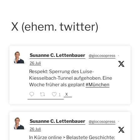
X (ehem. twitter)
Susanne C. Lettenbauer
@giocosopress
·
26 Juli
Respekt: Sperrung des Luise-
Kiesselbach-Tunnel aufgehoben. Eine
Woche früher als geplant
#München
X
1
Susanne C. Lettenbauer
@giocosopress
·
26 Juli
In Kürze online > Belastete Geschichte: