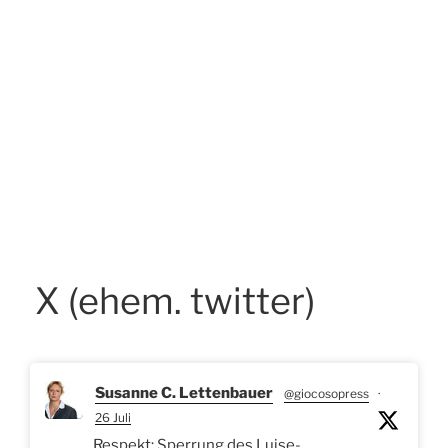
X (ehem. twitter)
Susanne C. Lettenbauer
@giocosopress
·
26 Juli
Respekt: Sperrung des Luise-