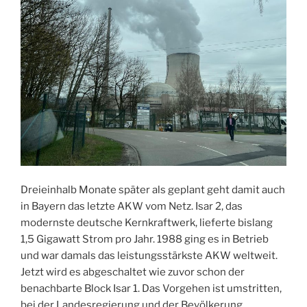
Dreieinhalb Monate später als geplant geht damit auch
in Bayern das letzte AKW vom Netz. Isar 2, das
modernste deutsche Kernkraftwerk, lieferte bislang
1,5 Gigawatt Strom pro Jahr. 1988 ging es in Betrieb
und war damals das leistungsstärkste AKW weltweit.
Jetzt wird es abgeschaltet wie zuvor schon der
benachbarte Block Isar 1. Das Vorgehen ist umstritten,
bei der Landesregierung und der Bevölkerung,