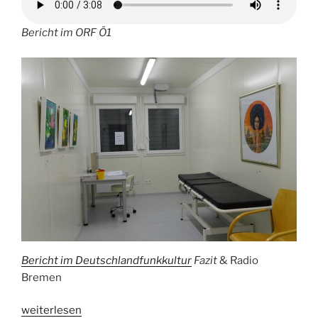
Bericht im ORF Ö1
Bericht im Deutschlandfunkkultur
Fazit
& Radio
Bremen
„Kunst
weiterlesen