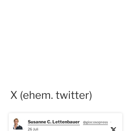
X (ehem. twitter)
Susanne C. Lettenbauer
@giocosopress
·
26 Juli