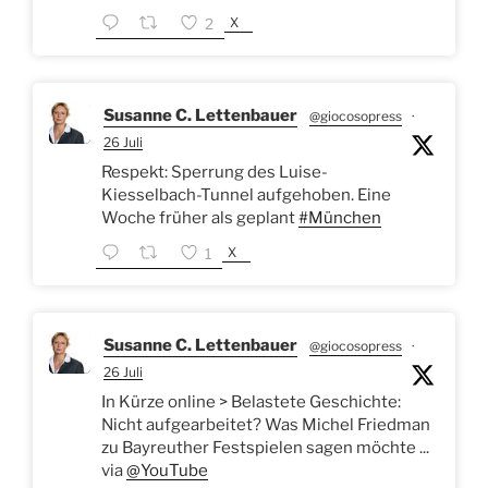
X
2
Susanne C. Lettenbauer
@giocosopress
·
26 Juli
Respekt: Sperrung des Luise-
Kiesselbach-Tunnel aufgehoben. Eine
Woche früher als geplant
#München
X
1
Susanne C. Lettenbauer
@giocosopress
·
26 Juli
In Kürze online > Belastete Geschichte:
Nicht aufgearbeitet? Was Michel Friedman
zu Bayreuther Festspielen sagen möchte ...
via
@YouTube