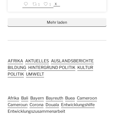
X
1
1
Mehr laden
AFRIKA
AKTUELLES
AUSLANDSBERICHTE
BILDUNG
HINTERGRUND POLITIK
KULTUR
POLITIK
UMWELT
Afrika
Bali
Bayern
Bayreuth
Buea
Cameroon
Cameroun
Corona
Douala
Entwicklungshilfe
Entwicklungszusammenarbeit