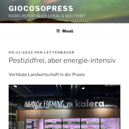
Zum
GIOCOSOPRESS
Inhalt
RADIO-REPORTAGEN LOKAL & WELTWEIT
springen
Menü
VERÖFFENTLICHT
09/11/2022
VON
LETTENBAUER
AM
Pestizidfrei, aber energie-intensiv
Vertikale Landwirtschaft in der Praxis