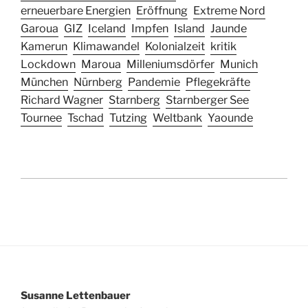
erneuerbare Energien
Eröffnung
Extreme Nord
Garoua
GIZ
Iceland
Impfen
Island
Jaunde
Kamerun
Klimawandel
Kolonialzeit
kritik
Lockdown
Maroua
Milleniumsdörfer
Munich
München
Nürnberg
Pandemie
Pflegekräfte
Richard Wagner
Starnberg
Starnberger See
Tournee
Tschad
Tutzing
Weltbank
Yaounde
Susanne Lettenbauer