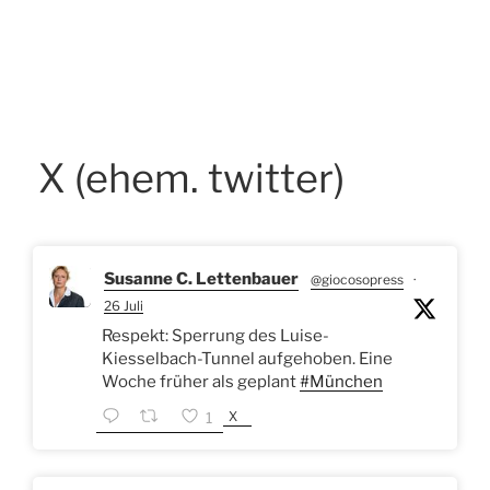
X (ehem. twitter)
Susanne C. Lettenbauer
@giocosopress
·
26 Juli
Respekt: Sperrung des Luise-
Kiesselbach-Tunnel aufgehoben. Eine
Woche früher als geplant
#München
X
1