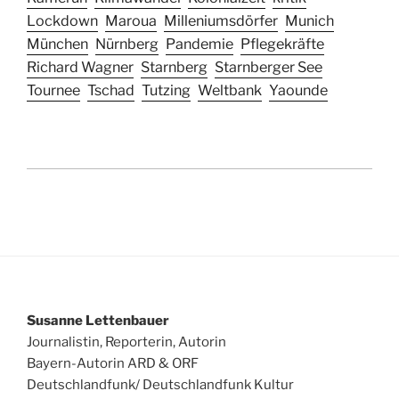
Lockdown
Maroua
Milleniumsdörfer
Munich
München
Nürnberg
Pandemie
Pflegekräfte
Richard Wagner
Starnberg
Starnberger See
Tournee
Tschad
Tutzing
Weltbank
Yaounde
Susanne Lettenbauer
Journalistin, Reporterin, Autorin
Bayern-Autorin ARD & ORF
Deutschlandfunk/ Deutschlandfunk Kultur