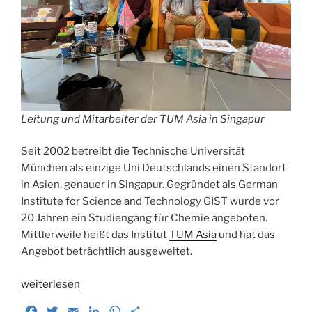
Leitung und Mitarbeiter der TUM Asia in Singapur
Seit 2002 betreibt die Technische Universität
München als einzige Uni Deutschlands einen Standort
in Asien, genauer in Singapur. Gegründet als German
Institute for Science and Technology GIST wurde vor
20 Jahren ein Studiengang für Chemie angeboten.
Mittlerweile heißt das Institut
TUM Asia
und hat das
Angebot beträchtlich ausgeweitet.
„Wir
weiterlesen
bleiben!
F
T
E
L
W
T