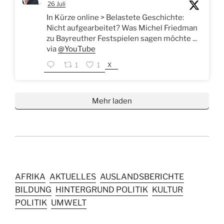
26 Juli
In Kürze online > Belastete Geschichte:
Nicht aufgearbeitet? Was Michel Friedman
zu Bayreuther Festspielen sagen möchte ...
via
@YouTube
X
1
1
Mehr laden
AFRIKA
AKTUELLES
AUSLANDSBERICHTE
BILDUNG
HINTERGRUND POLITIK
KULTUR
POLITIK
UMWELT