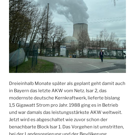
Dreieinhalb Monate später als geplant geht damit auch
in Bayern das letzte AKW vom Netz. Isar 2, das
modernste deutsche Kernkraftwerk, lieferte bislang
1,5 Gigawatt Strom pro Jahr. 1988 ging es in Betrieb
und war damals das leistungsstärkste AKW weltweit.
Jetzt wird es abgeschaltet wie zuvor schon der
benachbarte Block Isar 1. Das Vorgehen ist umstritten,
bei der Landesregierung und der Bevölkerung,