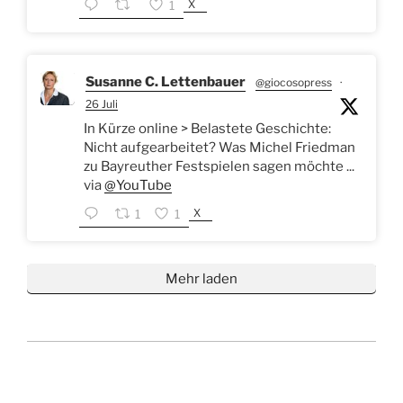
X
1
Susanne C. Lettenbauer
@giocosopress
·
26 Juli
In Kürze online > Belastete Geschichte:
Nicht aufgearbeitet? Was Michel Friedman
zu Bayreuther Festspielen sagen möchte ...
via
@YouTube
X
1
1
Mehr laden