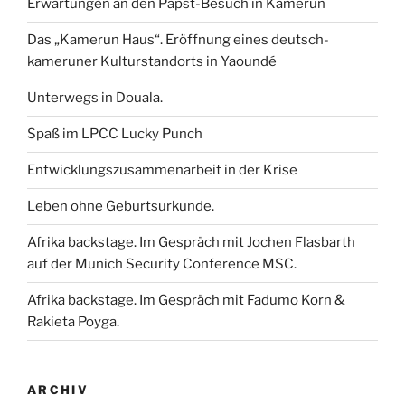
Erwartungen an den Papst-Besuch in Kamerun
Das „Kamerun Haus“. Eröffnung eines deutsch-
kameruner Kulturstandorts in Yaoundé
Unterwegs in Douala.
Spaß im LPCC Lucky Punch
Entwicklungszusammenarbeit in der Krise
Leben ohne Geburtsurkunde.
Afrika backstage. Im Gespräch mit Jochen Flasbarth
auf der Munich Security Conference MSC.
Afrika backstage. Im Gespräch mit Fadumo Korn &
Rakieta Poyga.
ARCHIV