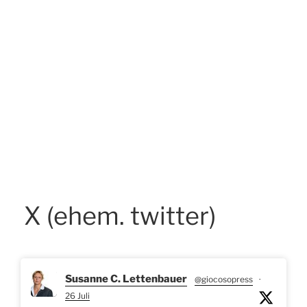
X (ehem. twitter)
Susanne C. Lettenbauer
@giocosopress
·
26 Juli