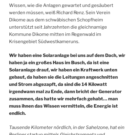
Wissen, wie die Anlagen gewartet und gesäubert
werden müssen, weiß Richard Renz. Sein Verein
Dikome aus dem schwäbischen Schopfheim
unterstützt seit Jahrzehnten die gleichnamige
Kommune Dikome mitten im Regenwald im
Krisengebiet Südwestkameruns.
Wir haben eine Solaranlage bei uns auf dem Dach, wir
haben ja ein großes Haus im Busch, da ist eine
Solaranlage drauf, wir haben ein Kraftwerk unten
gebaut, da haben sie die Leitungen angeschnitten
und Strom abgezapft, da sind die 14 Kilowatt
irgendwann mal zu Ende, dann bricht der Generator
zusammen, das hatte wir mehrfach gehabt… man
muss ihnen das Wissen vermitteln, die Energie ist
endlich.
Tausende Kilometer nördlich, in der Sahelzone, hat ein
Berliner startup mittels Gleichstromnetz und