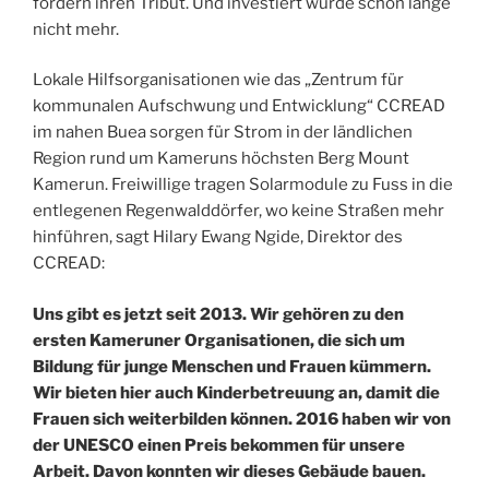
fordern ihren Tribut. Und investiert wurde schon lange
nicht mehr.
Lokale Hilfsorganisationen wie das „Zentrum für
kommunalen Aufschwung und Entwicklung“ CCREAD
im nahen Buea sorgen für Strom in der ländlichen
Region rund um Kameruns höchsten Berg Mount
Kamerun. Freiwillige tragen Solarmodule zu Fuss in die
entlegenen Regenwalddörfer, wo keine Straßen mehr
hinführen, sagt Hilary Ewang Ngide, Direktor des
CCREAD:
Uns gibt es jetzt seit 2013. Wir gehören zu den
ersten Kameruner Organisationen, die sich um
Bildung für junge Menschen und Frauen kümmern.
Wir bieten hier auch Kinderbetreuung an, damit die
Frauen sich weiterbilden können. 2016 haben wir von
der UNESCO einen Preis bekommen für unsere
Arbeit. Davon konnten wir dieses Gebäude bauen.