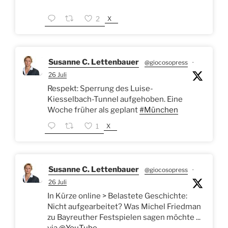
X
2
Susanne C. Lettenbauer
@giocosopress
·
26 Juli
Respekt: Sperrung des Luise-
Kiesselbach-Tunnel aufgehoben. Eine
Woche früher als geplant
#München
X
1
Susanne C. Lettenbauer
@giocosopress
·
26 Juli
In Kürze online > Belastete Geschichte:
Nicht aufgearbeitet? Was Michel Friedman
zu Bayreuther Festspielen sagen möchte ...