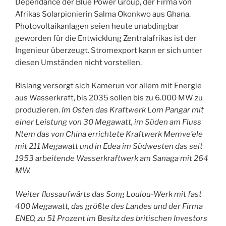
Dependance der Blue Power Group, der Firma von
Afrikas Solarpionierin Salma Okonkwo aus Ghana.
Photovoltaikanlagen seien heute unabdingbar
geworden für die Entwicklung Zentralafrikas ist der
Ingenieur überzeugt. Stromexport kann er sich unter
diesen Umständen nicht vorstellen.
Bislang versorgt sich Kamerun vor allem mit Energie
aus Wasserkraft, bis 2035 sollen bis zu 6.000 MW zu
produzieren.
Im Osten das Kraftwerk Lom Pangar mit
einer Leistung von 30 Megawatt, im Süden am Fluss
Ntem das von China errichte
te
Kraftwerk Memve’ele
mit 211 Megawatt und in Edea im Südwesten das seit
1953 arbeitende Wasserkraftwerk am Sanaga mit 264
MW.
Weiter flussaufwärts das Song Loulou-Werk mit fast
400 Megawatt, das größte des Landes und der Firma
ENEO, zu 51 Prozent im Besitz
des britischen Investors