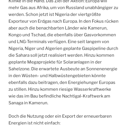
Klinke in die Hand. Das Ziel der Aktion: Europa will
mehr Gas aus Afrika, um von Russland unabhängiger zu
werden. Schon jetzt ist Nigeria der viertgrößte
Exporteur von Erdgas nach Europa. In den Fokus rücken
aber auch die benachbarten Länder wie Kamerun,
Kongo und Tschad, die ebenfalls über Gasvorkommen
und LNG-Terminals verfügen. Eine seit langem von
Nigeria, Niger und Algerien geplante Gaspipeline durch
die Sahara soll jetzt realisiert werden. Hinzu kommen
geplante Megaprojekte für Solaranlagen in der
Sahelzone. Die erwartete Ausbeute an Sonnenenergie
in den Wüsten- und Halbwüstengebieten könnte
ebenfalls dazu beitragen, den Energiehunger Europas
zu stillen. Hinzu kommen riesige Wasserkraftwerke
wie das im Bau befindliche Nachtigal-Kraftwerk am
Sanaga in Kamerun.
Doch die Nutzung oder ein Export der erneuerbaren
Energien ist nicht einfach: