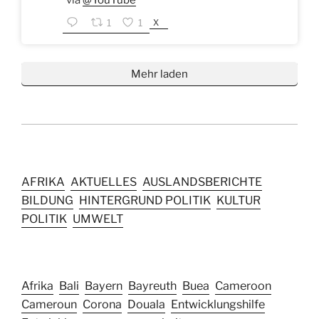
via
@YouTube
X
1
1
Mehr laden
AFRIKA
AKTUELLES
AUSLANDSBERICHTE
BILDUNG
HINTERGRUND POLITIK
KULTUR
POLITIK
UMWELT
Afrika
Bali
Bayern
Bayreuth
Buea
Cameroon
Cameroun
Corona
Douala
Entwicklungshilfe