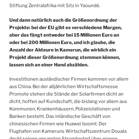
Stiftung Zentralafrika mit Sitz in Yaoundé.
Und dann natürlich auch die Größenordnung der
Projekte: bei der EU gibt es verschiedene Margen,
aber das fängt entweder bei 15 Millionen Euro an
oder bei 200 Millionen Euro, und ich glaube, die
Anzahl der Akteure in Kamerun, die wirklich ein
Projekt dieser Größenordnung stemmen können,
lassen sich an einer Hand abzählen.
Investitionen ausländischer Firmen kommen vor allem
aus China. Bei der alljährlichen Wirtschaftsmesse
Promote stehen die Stände der Solarfirmen dicht an
dicht, hoffen auf Kundschaft, die bislang vor allem aus
Kommunen, Krankenhäusern, Polizeistationen und
Banken besteht. Das inländische Geschäft von
chinesischen Firmen wie Huawei boomt. Der
Flughafen von Kameruns Wirtschaftszentrum Douala
deckt seinen gesamten Strombedarf über eigene