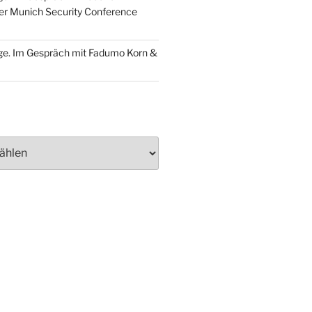
der Munich Security Conference
ge. Im Gespräch mit Fadumo Korn &