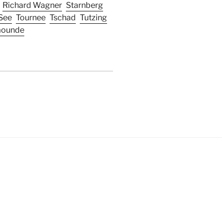
Richard Wagner
Starnberg
See
Tournee
Tschad
Tutzing
aounde