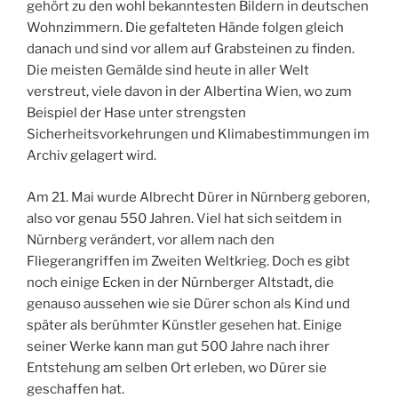
gehört zu den wohl bekanntesten Bildern in deutschen
Wohnzimmern. Die gefalteten Hände folgen gleich
danach und sind vor allem auf Grabsteinen zu finden.
Die meisten Gemälde sind heute in aller Welt
verstreut, viele davon in der Albertina Wien, wo zum
Beispiel der Hase unter strengsten
Sicherheitsvorkehrungen und Klimabestimmungen im
Archiv gelagert wird.
Am 21. Mai wurde Albrecht Dürer in Nürnberg geboren,
also vor genau 550 Jahren. Viel hat sich seitdem in
Nürnberg verändert, vor allem nach den
Fliegerangriffen im Zweiten Weltkrieg. Doch es gibt
noch einige Ecken in der Nürnberger Altstadt, die
genauso aussehen wie sie Dürer schon als Kind und
später als berühmter Künstler gesehen hat. Einige
seiner Werke kann man gut 500 Jahre nach ihrer
Entstehung am selben Ort erleben, wo Dürer sie
geschaffen hat.