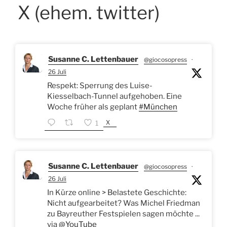
X (ehem. twitter)
Susanne C. Lettenbauer
@giocosopress
·
26 Juli
Respekt: Sperrung des Luise-
Kiesselbach-Tunnel aufgehoben. Eine
Woche früher als geplant
#München
X
1
Susanne C. Lettenbauer
@giocosopress
·
26 Juli
In Kürze online > Belastete Geschichte:
Nicht aufgearbeitet? Was Michel Friedman
zu Bayreuther Festspielen sagen möchte ...
via
@YouTube