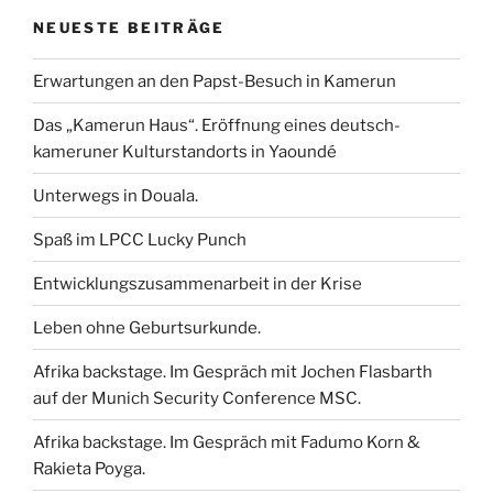
k
n
p
NEUESTE BEITRÄGE
Erwartungen an den Papst-Besuch in Kamerun
Das „Kamerun Haus“. Eröffnung eines deutsch-
kameruner Kulturstandorts in Yaoundé
Unterwegs in Douala.
Spaß im LPCC Lucky Punch
Entwicklungszusammenarbeit in der Krise
Leben ohne Geburtsurkunde.
Afrika backstage. Im Gespräch mit Jochen Flasbarth
auf der Munich Security Conference MSC.
Afrika backstage. Im Gespräch mit Fadumo Korn &
Rakieta Poyga.