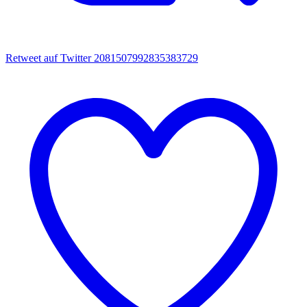
Retweet auf Twitter 2081507992835383729