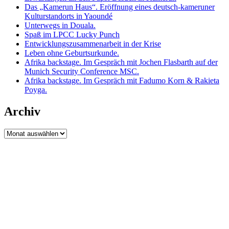
Das „Kamerun Haus“. Eröffnung eines deutsch-kameruner
Kulturstandorts in Yaoundé
Unterwegs in Douala.
Spaß im LPCC Lucky Punch
Entwicklungszusammenarbeit in der Krise
Leben ohne Geburtsurkunde.
Afrika backstage. Im Gespräch mit Jochen Flasbarth auf der
Munich Security Conference MSC.
Afrika backstage. Im Gespräch mit Fadumo Korn & Rakieta
Poyga.
Archiv
Archiv