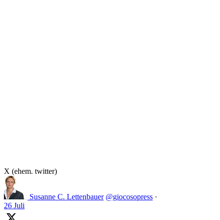
X (ehem. twitter)
Susanne C. Lettenbauer
@giocosopress
·
26 Juli