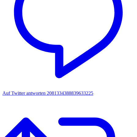
Auf Twitter antworten 2081334388839633225