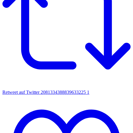
Retweet auf Twitter 2081334388839633225
1