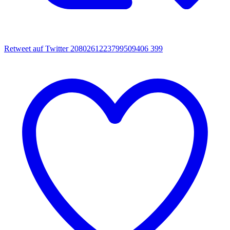
Retweet auf Twitter 2080261223799509406
399