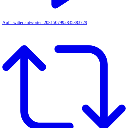
Auf Twitter antworten 2081507992835383729