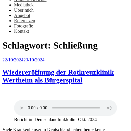
Mediathek
Über mich
Angebot
Referenzen
Fotografie
Kontakt
Schlagwort:
Schließung
Veröffentlicht
22/10/2024
23/10/2024
am
Wiedereröffnung der Rotkreuzklinik
Wertheim als Bürgerspital
Bericht im Deutschlandfunkkultur Okt. 2024
Viele Krankenhäuser in Deutschland haben heute keine