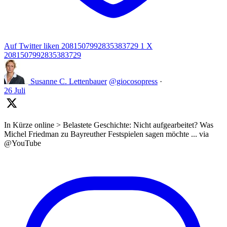
Auf Twitter liken 2081507992835383729
1
X
2081507992835383729
Susanne C. Lettenbauer
@giocosopress
·
26 Juli
In Kürze online > Belastete Geschichte: Nicht aufgearbeitet? Was
Michel Friedman zu Bayreuther Festspielen sagen möchte ... via
@YouTube