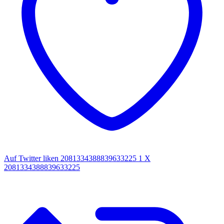
Auf Twitter liken 2081334388839633225
1
X
2081334388839633225