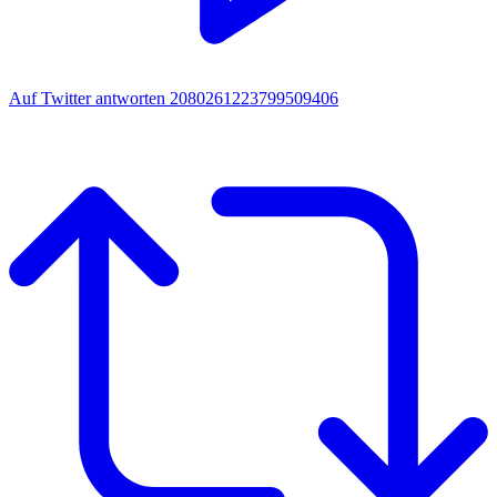
Auf Twitter antworten 2080261223799509406