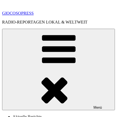
Zum
Inhalt
GIOCOSOPRESS
springen
RADIO-REPORTAGEN LOKAL & WELTWEIT
Menü
Aktuelle Berichte