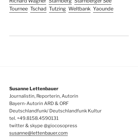
Richard Wagner
Starnberg
Starnberger See
Tournee
Tschad
Tutzing
Weltbank
Yaounde
Susanne Lettenbauer
Journalistin, Reporterin, Autorin
Bayern-Autorin ARD & ORF
Deutschlandfunk/ Deutschlandfunk Kultur
tel. +49.8158.4590131
twitter & skype @giocosopress
susanne@lettenbauer.com