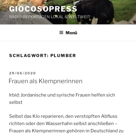
Zum
GIOCOSOPRESS
Inhalt
RADIO-REPORTAGEN LOKAL & WELTWEIT
springen
Menü
SCHLAGWORT:
PLUMBER
VERÖFFENTLICHT
29/06/2020
AM
Frauen als Klempnerinnen
Irbid: Jordanische und syrische Frauen helfen sich
selbst
Selbst das Klo reparieren, den verstopften Abfluss
richten oder den Wasserhahn selbst anschließen –
Frauen als Klempnerinnen gehören in Deutschland zu