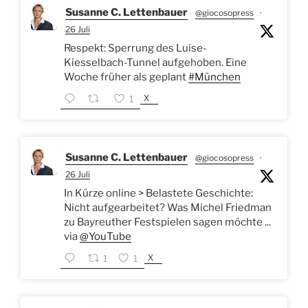
Susanne C. Lettenbauer
@giocosopress
·
26 Juli
Respekt: Sperrung des Luise-
Kiesselbach-Tunnel aufgehoben. Eine
Woche früher als geplant
#München
X
1
Susanne C. Lettenbauer
@giocosopress
·
26 Juli
In Kürze online > Belastete Geschichte:
Nicht aufgearbeitet? Was Michel Friedman
zu Bayreuther Festspielen sagen möchte ...
via
@YouTube
X
1
1