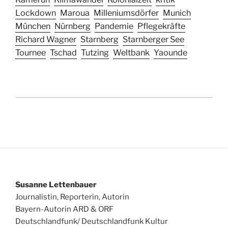
Lockdown
Maroua
Milleniumsdörfer
Munich
München
Nürnberg
Pandemie
Pflegekräfte
Richard Wagner
Starnberg
Starnberger See
Tournee
Tschad
Tutzing
Weltbank
Yaounde
Susanne Lettenbauer
Journalistin, Reporterin, Autorin
Bayern-Autorin ARD & ORF
Deutschlandfunk/ Deutschlandfunk Kultur