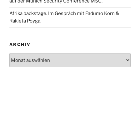
auf der Munich Security Conference MSC.
Afrika backstage. Im Gespräch mit Fadumo Korn &
Rakieta Poyga.
ARCHIV
Archiv