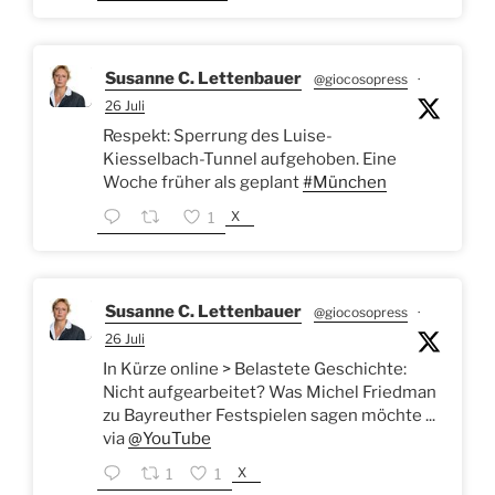
Susanne C. Lettenbauer
@giocosopress
·
26 Juli
Respekt: Sperrung des Luise-
Kiesselbach-Tunnel aufgehoben. Eine
Woche früher als geplant
#München
X
1
Susanne C. Lettenbauer
@giocosopress
·
26 Juli
In Kürze online > Belastete Geschichte:
Nicht aufgearbeitet? Was Michel Friedman
zu Bayreuther Festspielen sagen möchte ...
via
@YouTube
X
1
1