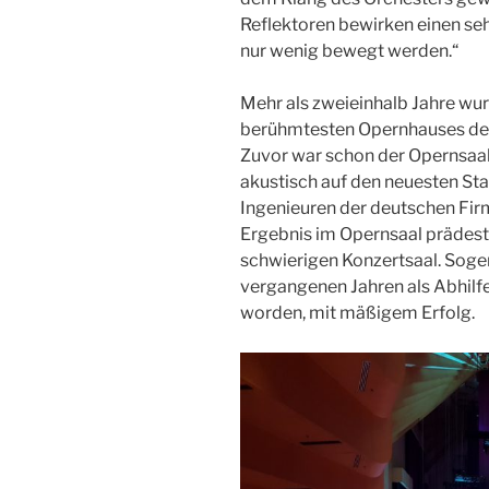
Reflektoren bewirken einen seh
nur wenig bewegt werden.“
Mehr als zweieinhalb Jahre wu
berühmtesten Opernhauses der
Zuvor war schon der Opernsaal
akustisch auf den neuesten St
Ingenieuren der deutschen Fi
Ergebnis im Opernsaal prädestin
schwierigen Konzertsaal. Soge
vergangenen Jahren als Abhilfe 
worden, mit mäßigem Erfolg.