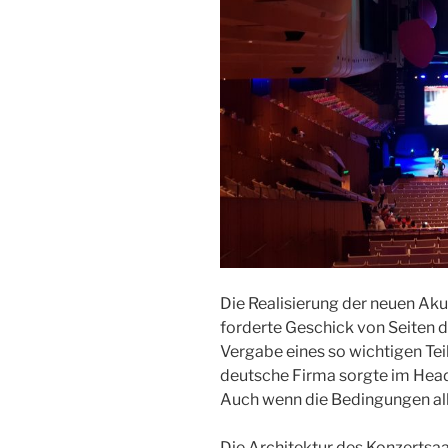
Die Realisierung der neuen Aku
forderte Geschick von Seiten d
Vergabe eines so wichtigen Tei
deutsche Firma sorgte im Head
Auch wenn die Bedingungen all
Die Architektur des Konzertsaa