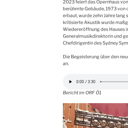
2023 feiert das Opernhaus von
berühmte Gebäude, 1973 von d
erbaut, wurde zehn Jahre lang s
kritisierte Akustik wurde maßg
Wiedereröffnung des Hauses im
Generalmusikdirektorin und ge
Chefdirigentin des Sydney Sy
Die Begeisterung über den ne
an.
Bericht im ORF Ö1