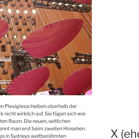
en Plexiglasscheiben oberhalb der
k nicht wirklich auf. Sie fügen sich wie
ten Raum. Die neuen, seitlichen
ennt man erst beim zweiten Hinsehen.
X (eh
gs in Sydneys weltberühmten