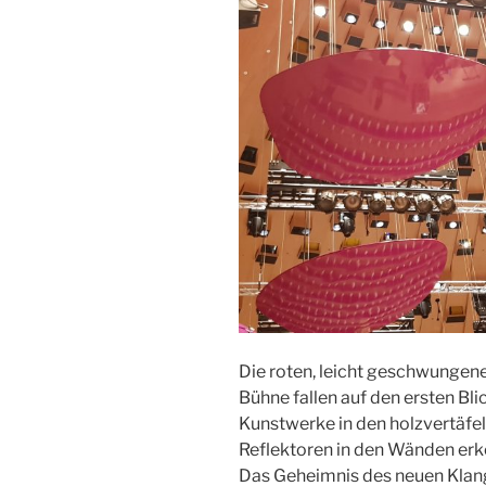
Die roten, leicht geschwungen
Bühne fallen auf den ersten Blic
Kunstwerke in den holzvertäfel
Reflektoren in den Wänden erk
Das Geheimnis des neuen Klan