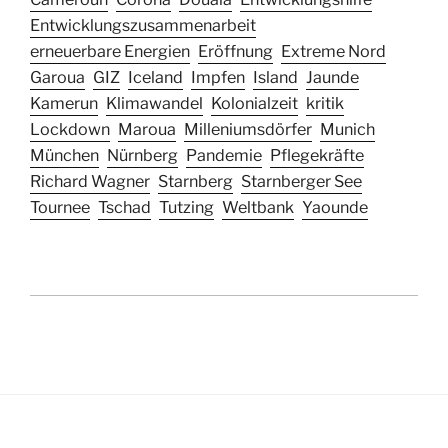
Entwicklungszusammenarbeit
erneuerbare Energien
Eröffnung
Extreme Nord
Garoua
GIZ
Iceland
Impfen
Island
Jaunde
Kamerun
Klimawandel
Kolonialzeit
kritik
Lockdown
Maroua
Milleniumsdörfer
Munich
München
Nürnberg
Pandemie
Pflegekräfte
Richard Wagner
Starnberg
Starnberger See
Tournee
Tschad
Tutzing
Weltbank
Yaounde