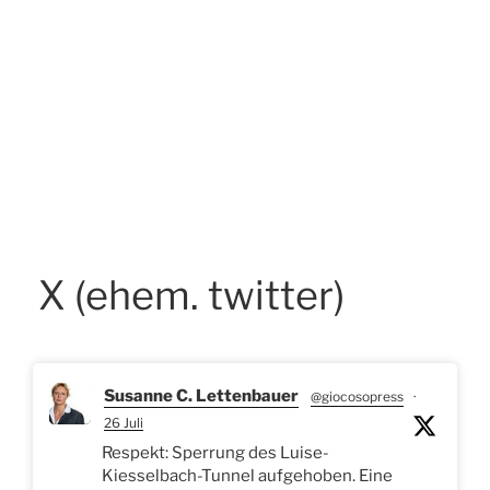
X (ehem. twitter)
Susanne C. Lettenbauer
@giocosopress
·
26 Juli
Respekt: Sperrung des Luise-
Kiesselbach-Tunnel aufgehoben. Eine