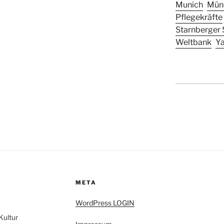
Munich
Mün
Pflegekräfte
Starnberger 
Weltbank
Y
META
WordPress LOGIN
Kultur