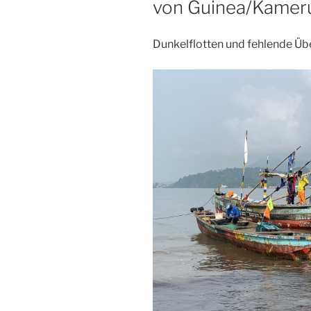
von Guinea/Kamer
Dunkelflotten und fehlende Ü