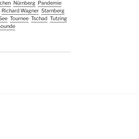
chen
Nürnberg
Pandemie
Richard Wagner
Starnberg
See
Tournee
Tschad
Tutzing
aounde