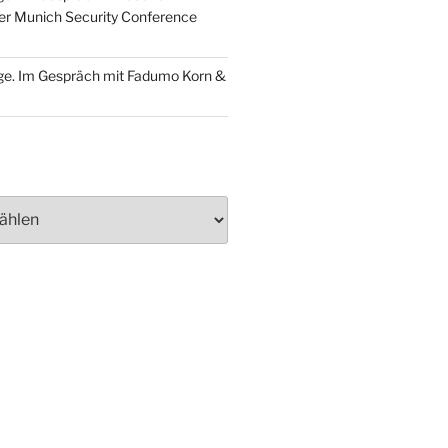
der Munich Security Conference
ge. Im Gespräch mit Fadumo Korn &