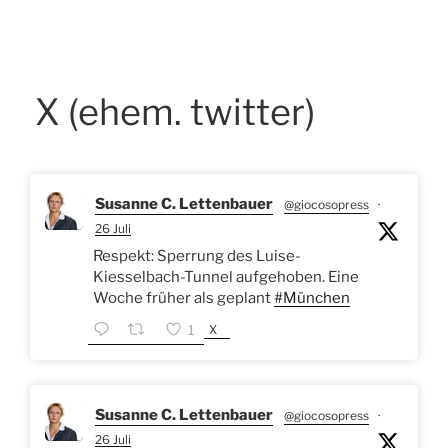
X (ehem. twitter)
Susanne C. Lettenbauer
@giocosopress
·
26 Juli
Respekt: Sperrung des Luise-
Kiesselbach-Tunnel aufgehoben. Eine
Woche früher als geplant
#München
X
1
Susanne C. Lettenbauer
@giocosopress
·
26 Juli