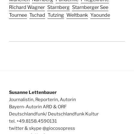
Richard Wagner
Starnberg
Starnberger See
Tournee
Tschad
Tutzing
Weltbank
Yaounde
Susanne Lettenbauer
Journalistin, Reporterin, Autorin
Bayern-Autorin ARD & ORF
Deutschlandfunk/ Deutschlandfunk Kultur
tel. +49.8158.4590131
twitter & skype @giocosopress