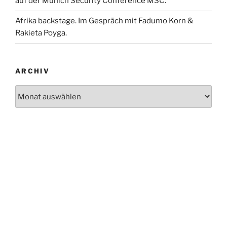
auf der Munich Security Conference MSC.
Afrika backstage. Im Gespräch mit Fadumo Korn &
Rakieta Poyga.
ARCHIV
Archiv