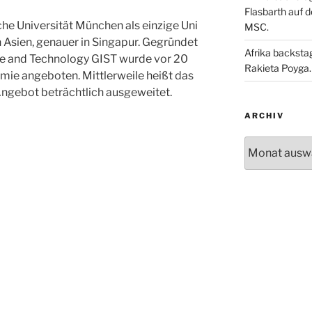
Flasbarth auf 
che Universität München als einzige Uni
MSC.
 Asien, genauer in Singapur. Gegründet
Afrika backsta
nce and Technology GIST wurde vor 20
Rakieta Poyga.
mie angeboten. Mittlerweile heißt das
ngebot beträchtlich ausgeweitet.
ARCHIV
Archiv