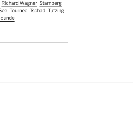
Richard Wagner
Starnberg
See
Tournee
Tschad
Tutzing
aounde