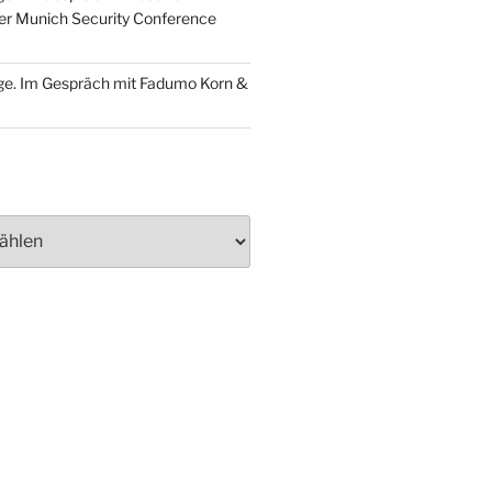
der Munich Security Conference
ge. Im Gespräch mit Fadumo Korn &