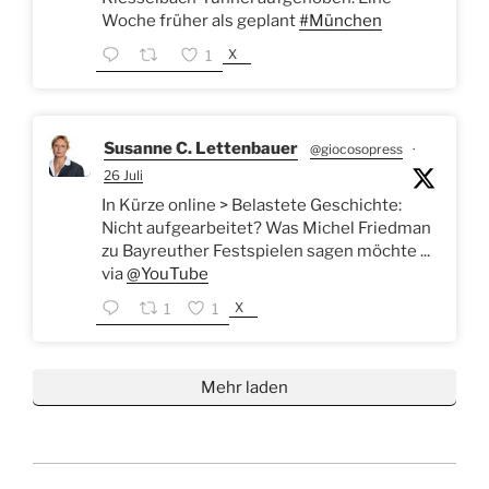
Woche früher als geplant
#München
X
1
Susanne C. Lettenbauer
@giocosopress
·
26 Juli
In Kürze online > Belastete Geschichte:
Nicht aufgearbeitet? Was Michel Friedman
zu Bayreuther Festspielen sagen möchte ...
via
@YouTube
X
1
1
Mehr laden