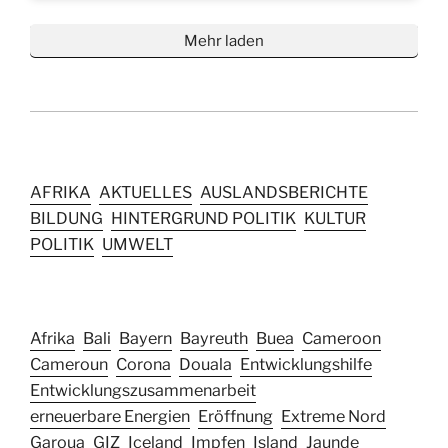
Mehr laden
AFRIKA
AKTUELLES
AUSLANDSBERICHTE
BILDUNG
HINTERGRUND POLITIK
KULTUR
POLITIK
UMWELT
Afrika
Bali
Bayern
Bayreuth
Buea
Cameroon
Cameroun
Corona
Douala
Entwicklungshilfe
Entwicklungszusammenarbeit
erneuerbare Energien
Eröffnung
Extreme Nord
Garoua
GIZ
Iceland
Impfen
Island
Jaunde