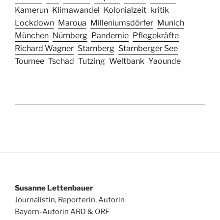
Kamerun
Klimawandel
Kolonialzeit
kritik
Lockdown
Maroua
Milleniumsdörfer
Munich
München
Nürnberg
Pandemie
Pflegekräfte
Richard Wagner
Starnberg
Starnberger See
Tournee
Tschad
Tutzing
Weltbank
Yaounde
Susanne Lettenbauer
Journalistin, Reporterin, Autorin
Bayern-Autorin ARD & ORF