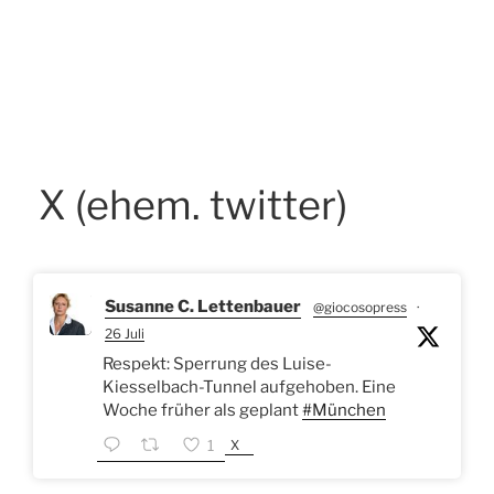
X (ehem. twitter)
Susanne C. Lettenbauer
@giocosopress
·
26 Juli
Respekt: Sperrung des Luise-
Kiesselbach-Tunnel aufgehoben. Eine
Woche früher als geplant
#München
X
1