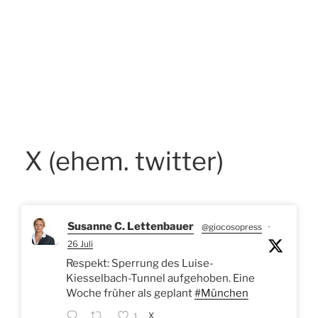
X (ehem. twitter)
Susanne C. Lettenbauer
@giocosopress
·
26 Juli
Respekt: Sperrung des Luise-
Kiesselbach-Tunnel aufgehoben. Eine
Woche früher als geplant
#München
X
1