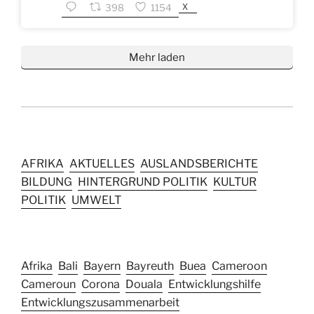
X
398
1154
Mehr laden
AFRIKA
AKTUELLES
AUSLANDSBERICHTE
BILDUNG
HINTERGRUND POLITIK
KULTUR
POLITIK
UMWELT
Afrika
Bali
Bayern
Bayreuth
Buea
Cameroon
Cameroun
Corona
Douala
Entwicklungshilfe
Entwicklungszusammenarbeit