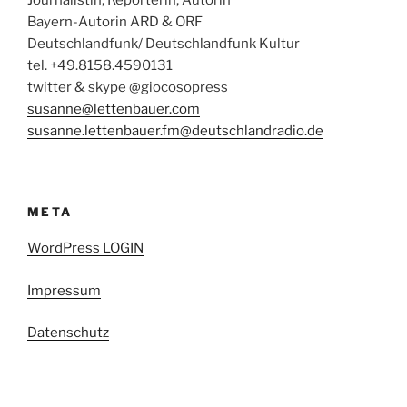
Journalistin, Reporterin, Autorin
Bayern-Autorin ARD & ORF
Deutschlandfunk/ Deutschlandfunk Kultur
tel. +49.8158.4590131
twitter & skype @giocosopress
susanne@lettenbauer.com
susanne.lettenbauer.fm@deutschlandradio.de
META
WordPress LOGIN
Impressum
Datenschutz