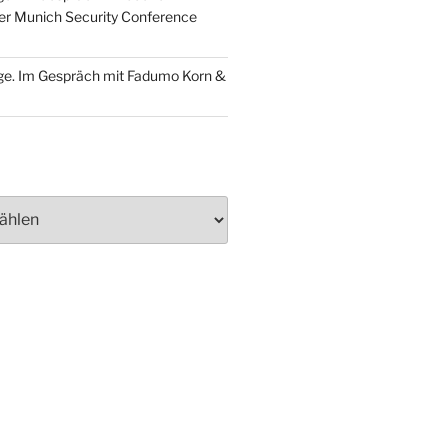
der Munich Security Conference
ge. Im Gespräch mit Fadumo Korn &