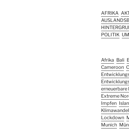
AFRIKA
AK
AUSLANDSB
HINTERGRUN
POLITIK
UM
Afrika
Bali
Cameroon
C
Entwicklungs
Entwicklung
erneuerbare 
Extreme Nor
Impfen
Isla
Klimawandel
Lockdown
Munich
Mün