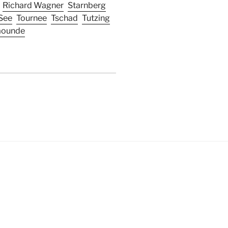
Richard Wagner
Starnberg
See
Tournee
Tschad
Tutzing
aounde