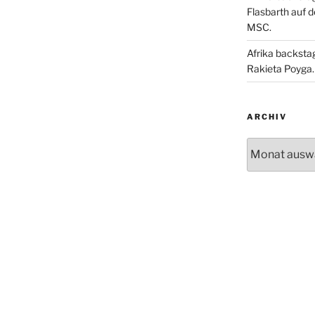
Flasbarth auf 
MSC.
Afrika backsta
Rakieta Poyga.
ARCHIV
Archiv