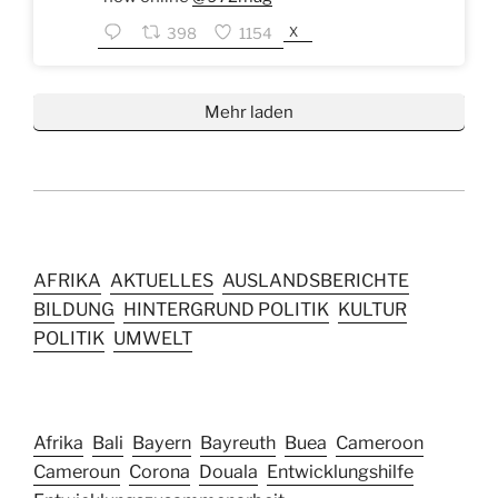
X
398
1154
Mehr laden
AFRIKA
AKTUELLES
AUSLANDSBERICHTE
BILDUNG
HINTERGRUND POLITIK
KULTUR
POLITIK
UMWELT
Afrika
Bali
Bayern
Bayreuth
Buea
Cameroon
Cameroun
Corona
Douala
Entwicklungshilfe