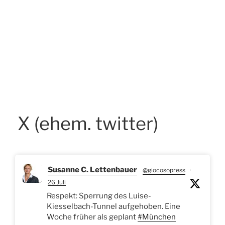
X (ehem. twitter)
Susanne C. Lettenbauer
@giocosopress
·
26 Juli
Respekt: Sperrung des Luise-
Kiesselbach-Tunnel aufgehoben. Eine
Woche früher als geplant
#München