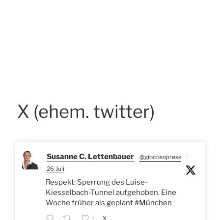
X (ehem. twitter)
Susanne C. Lettenbauer
@giocosopress
·
26 Juli
Respekt: Sperrung des Luise-
Kiesselbach-Tunnel aufgehoben. Eine
Woche früher als geplant
#München
X
1