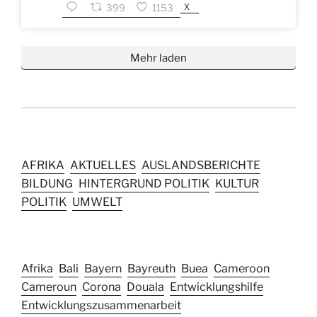
X
399
1153
Mehr laden
AFRIKA
AKTUELLES
AUSLANDSBERICHTE
BILDUNG
HINTERGRUND POLITIK
KULTUR
POLITIK
UMWELT
Afrika
Bali
Bayern
Bayreuth
Buea
Cameroon
Cameroun
Corona
Douala
Entwicklungshilfe
Entwicklungszusammenarbeit