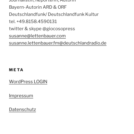
Journalistin, Reporterin, Autorin
Bayern-Autorin ARD & ORF
Deutschlandfunk/ Deutschlandfunk Kultur
tel. +49.8158.4590131
twitter & skype @giocosopress
susanne@lettenbauer.com
susanne.lettenbauer.fm@deutschlandradio.de
META
WordPress LOGIN
Impressum
Datenschutz