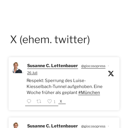
X (ehem. twitter)
Susanne C. Lettenbauer
@giocosopress
·
26 Juli
Respekt: Sperrung des Luise-
Kiesselbach-Tunnel aufgehoben. Eine
Woche früher als geplant
#München
X
1
Susanne C. Lettenbauer
@giocosopress
·