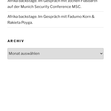
Afrika backstage. Im Gespräch mit Jochen Flasbarth
auf der Munich Security Conference MSC.
Afrika backstage. Im Gespräch mit Fadumo Korn &
Rakieta Poyga.
ARCHIV
Archiv