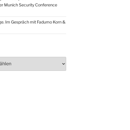
der Munich Security Conference
ge. Im Gespräch mit Fadumo Korn &