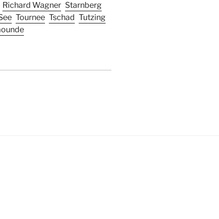
Richard Wagner
Starnberg
See
Tournee
Tschad
Tutzing
aounde