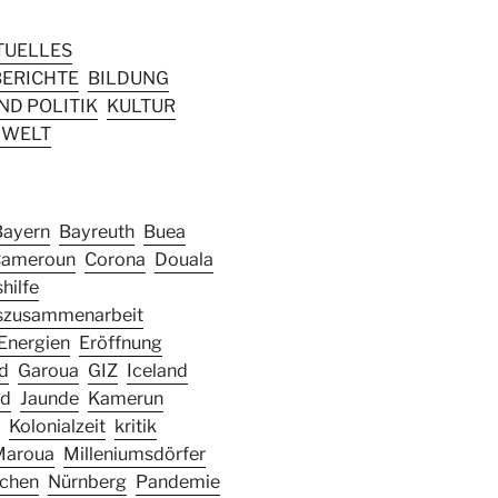
TUELLES
ERICHTE
BILDUNG
D POLITIK
KULTUR
WELT
Bayern
Bayreuth
Buea
ameroun
Corona
Douala
hilfe
szusammenarbeit
Energien
Eröffnung
d
Garoua
GIZ
Iceland
nd
Jaunde
Kamerun
Kolonialzeit
kritik
Maroua
Milleniumsdörfer
chen
Nürnberg
Pandemie