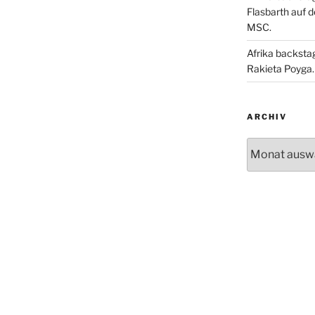
Flasbarth auf 
MSC.
Afrika backsta
Rakieta Poyga.
ARCHIV
Archiv