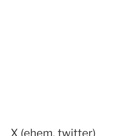
X (ehem. twitter)