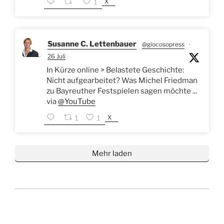
X
1
Susanne C. Lettenbauer
@giocosopress
·
26 Juli
In Kürze online > Belastete Geschichte:
Nicht aufgearbeitet? Was Michel Friedman
zu Bayreuther Festspielen sagen möchte ...
via
@YouTube
X
1
1
Mehr laden