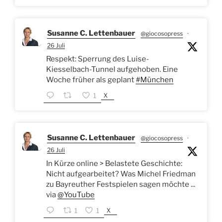
Susanne C. Lettenbauer
@giocosopress
·
26 Juli
Respekt: Sperrung des Luise-
Kiesselbach-Tunnel aufgehoben. Eine
Woche früher als geplant
#München
X
1
Susanne C. Lettenbauer
@giocosopress
·
26 Juli
In Kürze online > Belastete Geschichte:
Nicht aufgearbeitet? Was Michel Friedman
zu Bayreuther Festspielen sagen möchte ...
via
@YouTube
X
1
1