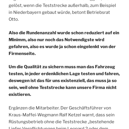
gelöst, wenn die Teststrecke außerhalb, zum Beispiel
in Niederbayern gebaut würde, betont Betriebsrat
Otto.
Also die Rundenanzahl wurde schon reduziert auf ein
Minimm, also nur noch das Notwendigste wird
gefahren, also es wurde ja schon eingelenkt von der
Firmenseite.
Um die Qualität zu sichern muss man das Fahrzeug
testen, in jeder erdenklichen Lage testen und fahren,
deswegen ist das für uns existenziell, das muss ja so
sein, weil ohne Teststrecke kann unsere Firma nicht
existieren.
Ergänzen die Mitarbeiter. Der Geschäftsführer von
Kraus-Maffei-Wegmann Ralf Ketzel warnt, dass sein
Rüstungsbetrieb ohne die Teststrecke „bestehende
Liefer-Verpflichtungen beim Leopard 2 oder dem