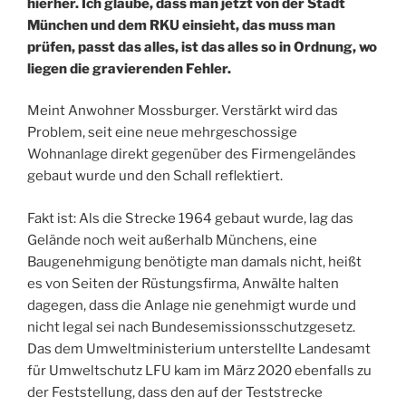
hierher. Ich glaube, dass man jetzt von der Stadt
München und dem RKU einsieht, das muss man
prüfen, passt das alles, ist das alles so in Ordnung, wo
liegen die gravierenden Fehler.
Meint Anwohner Mossburger. Verstärkt wird das
Problem, seit eine neue mehrgeschossige
Wohnanlage direkt gegenüber des Firmengeländes
gebaut wurde und den Schall reflektiert.
Fakt ist: Als die Strecke 1964 gebaut wurde, lag das
Gelände noch weit außerhalb Münchens, eine
Baugenehmigung benötigte man damals nicht, heißt
es von Seiten der Rüstungsfirma, Anwälte halten
dagegen, dass die Anlage nie genehmigt wurde und
nicht legal sei nach Bundesemissionsschutzgesetz.
Das dem Umweltministerium unterstellte Landesamt
für Umweltschutz LFU kam im März 2020 ebenfalls zu
der Feststellung, dass den auf der Teststrecke