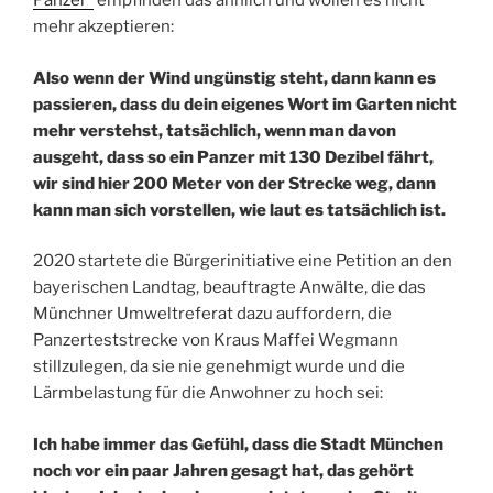
Panzer“
empfinden das ähnlich und wollen es nicht
mehr akzeptieren:
Also wenn der Wind ungünstig steht, dann kann es
passieren, dass du dein eigenes Wort im Garten nicht
mehr verstehst, tatsächlich, wenn man davon
ausgeht, dass so ein Panzer mit 130 Dezibel fährt,
wir sind hier 200 Meter von der Strecke weg, dann
kann man sich vorstellen, wie laut es tatsächlich ist.
2020 startete die Bürgerinitiative eine Petition an den
bayerischen Landtag, beauftragte Anwälte, die das
Münchner Umweltreferat dazu auffordern, die
Panzerteststrecke von Kraus Maffei Wegmann
stillzulegen, da sie nie genehmigt wurde und die
Lärmbelastung für die Anwohner zu hoch sei:
Ich habe immer das Gefühl, dass die Stadt München
noch vor ein paar Jahren gesagt hat, das gehört