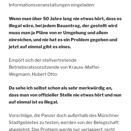
Informationsveranstaltungen eingeladen:
Wenn man über 50 Jahre lang nie etwas hört, dass es
illegal wäre, bei jedem Bauantrag, der gestellt wird
muss man ja Pläne von er Umgebung und allem
einreichen, und nie hat es ein Problem gegeben und
jetzt auf einmal gibt es eines.
Empört sich der stellvertretende
Betriebsratsvorsitzende von Krauss-Maffei-
Wegmann, Hubert Otto:
Da sehe ich selbst schon als sehr merkwürdig an,
dass man von offizieller Stelle nie etwas hört und nun
auf einmal ist es illegal.
Vorschläge, die Panzer doch außerhalb des Münchner
Stadtgebietes zu testen, werden von der Belegschaft
abgelehnt. Das Problem werde nur verlaggert, nicht