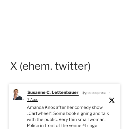
X (ehem. twitter)
Susanne C. Lettenbauer
@giocosopress
·
7 Aug.
Amanda Knox after her comedy show
„Cartwheel“. Some book signing and talk
with the public. Very thin small woman.
Police in front of the venue
#fringe