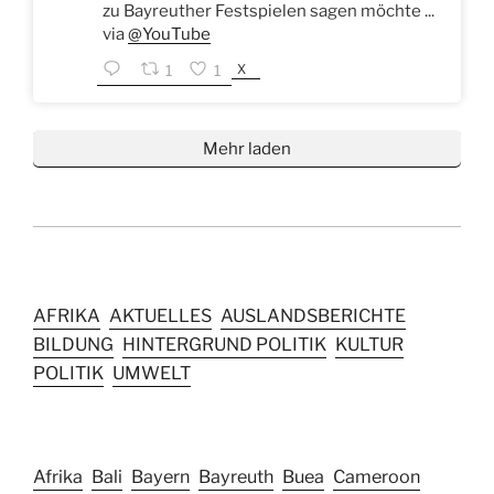
zu Bayreuther Festspielen sagen möchte ...
via
@YouTube
X
1
1
Mehr laden
AFRIKA
AKTUELLES
AUSLANDSBERICHTE
BILDUNG
HINTERGRUND POLITIK
KULTUR
POLITIK
UMWELT
Afrika
Bali
Bayern
Bayreuth
Buea
Cameroon