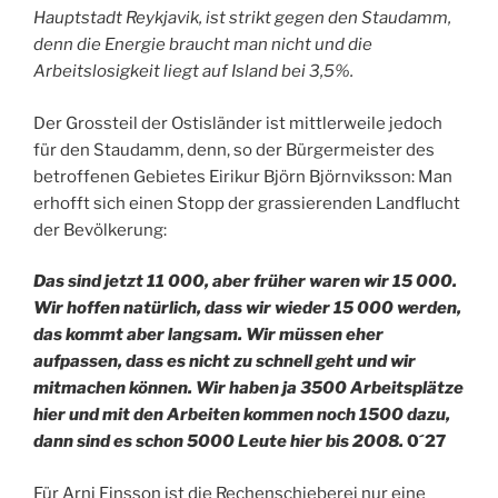
Hauptstadt Reykjavik, ist strikt gegen den Staudamm,
denn die Energie braucht man nicht und die
Arbeitslosigkeit liegt auf Island bei 3,5%.
Der Grossteil der Ostisländer ist mittlerweile jedoch
für den Staudamm, denn, so der Bürgermeister des
betroffenen Gebietes Eirikur Björn Björnviksson: Man
erhofft sich einen Stopp der grassierenden Landflucht
der Bevölkerung:
Das sind jetzt 11 000, aber früher waren wir 15 000.
Wir hoffen natürlich, dass wir wieder 15 000 werden,
das kommt aber langsam. Wir müssen eher
aufpassen, dass es nicht zu schnell geht und wir
mitmachen können. Wir haben ja 3500 Arbeitsplätze
hier und mit den Arbeiten kommen noch 1500 dazu,
dann sind es schon 5000 Leute hier bis 2008.
0´27
Für Arni Finsson ist die Rechenschieberei nur eine