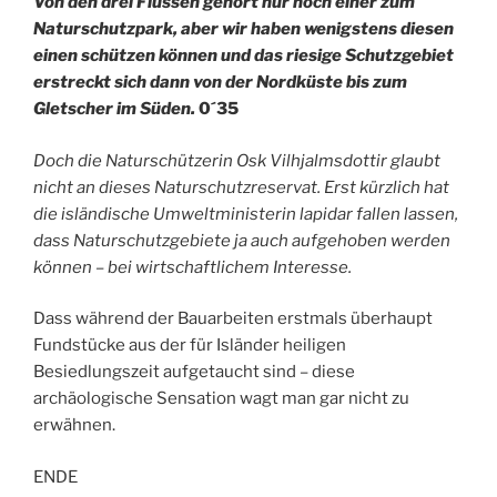
Von den drei Flüssen gehört nur noch einer zum
Naturschutzpark, aber wir haben wenigstens diesen
einen schützen können und das riesige Schutzgebiet
erstreckt sich dann von der Nordküste bis zum
Gletscher im Süden.
0´35
Doch die Naturschützerin Osk Vilhjalmsdottir glaubt
nicht an dieses Naturschutzreservat. Erst kürzlich hat
die isländische Umweltministerin lapidar fallen lassen,
dass Naturschutzgebiete ja auch aufgehoben werden
können – bei wirtschaftlichem Interesse.
Dass während der Bauarbeiten erstmals überhaupt
Fundstücke aus der für Isländer heiligen
Besiedlungszeit aufgetaucht sind – diese
archäologische Sensation wagt man gar nicht zu
erwähnen.
ENDE