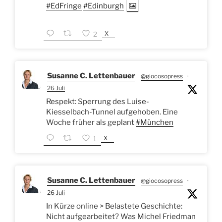
#EdFringe
#Edinburgh
X
2
Susanne C. Lettenbauer
@giocosopress
·
26 Juli
Respekt: Sperrung des Luise-
Kiesselbach-Tunnel aufgehoben. Eine
Woche früher als geplant
#München
X
1
Susanne C. Lettenbauer
@giocosopress
·
26 Juli
In Kürze online > Belastete Geschichte:
Nicht aufgearbeitet? Was Michel Friedman