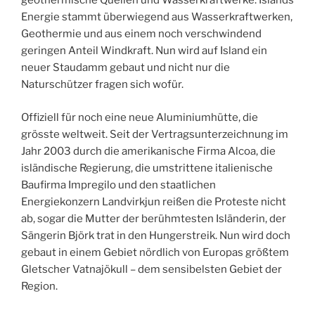
geothermische Quellen und Wasserkraftwerke. Islands
Energie stammt überwiegend aus Wasserkraftwerken,
Geothermie und aus einem noch verschwindend
geringen Anteil Windkraft. Nun wird auf Island ein
neuer Staudamm gebaut und nicht nur die
Naturschützer fragen sich wofür.
Offiziell für noch eine neue Aluminiumhütte, die
grösste weltweit. Seit der Vertragsunterzeichnung im
Jahr 2003 durch die amerikanische Firma Alcoa, die
isländische Regierung, die umstrittene italienische
Baufirma Impregilo und den staatlichen
Energiekonzern Landvirkjun reißen die Proteste nicht
ab, sogar die Mutter der berühmtesten Isländerin, der
Sängerin Björk trat in den Hungerstreik. Nun wird doch
gebaut in einem Gebiet nördlich von Europas größtem
Gletscher Vatnajökull – dem sensibelsten Gebiet der
Region.