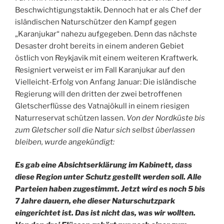
Beschwichtigungstaktik. Dennoch hat er als Chef der
isländischen Naturschützer den Kampf gegen
„Karanjukar“ nahezu aufgegeben. Denn das nächste
Desaster droht bereits in einem anderen Gebiet
östlich von Reykjavik mit einem weiteren Kraftwerk.
Resigniert verweist er im Fall Karanjukar auf den
Vielleicht-Erfolg von Anfang Januar: Die isländische
Regierung will den dritten der zwei betroffenen
Gletscherflüsse des Vatnajökull in einem riesigen
Naturreservat schützen lassen.
Von der Nordküste bis
zum Gletscher soll die Natur sich selbst überlassen
bleiben, wurde angekündigt:
Es gab eine Absichtserklärung im Kabinett, dass
diese Region unter Schutz gestellt werden soll. Alle
Parteien haben zugestimmt. Jetzt wird es noch 5 bis
7 Jahre dauern, ehe dieser Naturschutzpark
eingerichtet ist. Das ist nicht das, was wir wollten.