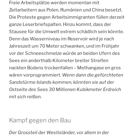
Freie Arbeitsplätze werden momentan mit
Zeitarbeitern aus Polen, Rumänien und China besetzt.
Die Proteste gegen Arbeitsimmigranten füllen derzeit
ganze Leserbriefspalten. Hinzu kommt, dass der
Stausee für die Umwelt extrem schädlich sein könnte.
Denn das Wasserniveau im Reservoir wird je nach
Jahreszeit um 70 Meter schwanken, und im Frühjahr
vor der Schneeschmelze würde an beiden Ufern des
Sees ein anderthalb Kilometer breiter Streifen
nackten Bodens trockenfallen – Methangase en gros
wären vorprogrammiert.
Wenn dann die gefürchteten
Sandstürme Islands kommen, könnten sie auf der
Ostseite des Sees 30 Millionen Kubikmeter Erdreich
mit sich reißen.
Kampf gegen den Bau
Der Grossteil der Westisländer, vor allem in der