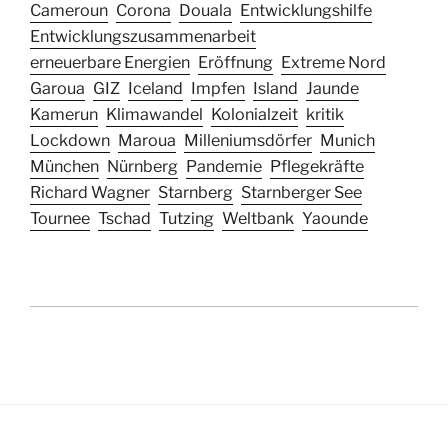
Cameroun
Corona
Douala
Entwicklungshilfe
Entwicklungszusammenarbeit
erneuerbare Energien
Eröffnung
Extreme Nord
Garoua
GIZ
Iceland
Impfen
Island
Jaunde
Kamerun
Klimawandel
Kolonialzeit
kritik
Lockdown
Maroua
Milleniumsdörfer
Munich
München
Nürnberg
Pandemie
Pflegekräfte
Richard Wagner
Starnberg
Starnberger See
Tournee
Tschad
Tutzing
Weltbank
Yaounde