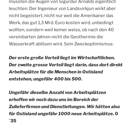
müssten die Augen von Sigurdur Arnalds eigentlich
leuchten. Der Ingenieur von Landsvirkjun wirkt aber
nicht begeistert, nicht nur weil die Amerikaner das
Werk, das gut 1,3 Mrd. Euro kosten wird, unbedingt
wollten, sondern weil keiner weiss, ob nach den 40
vereinbarten Jahren nicht die Geothermie die
Wasserkraft ablösen wird. Sein Zweckoptimismus:
Der erste große Vorteil liegt im Wirtschaftlichen.
Der zweite grosse Vorteil liegt darin, dass dort direkt
Arbeitsplätze für die Menschen in Ostisland
entstehen, ungefähr 400 bis 500.
Ungefähr dieselbe Anzahl von Arbeitsplätzen
erhoffen wir noch dazu uns im Bereich der
Zulieferfirmen und Dienstleitungen. Wir hätten also
für Ostisland ungefähr 1000 neue Arbeitsplätze.
0
´35